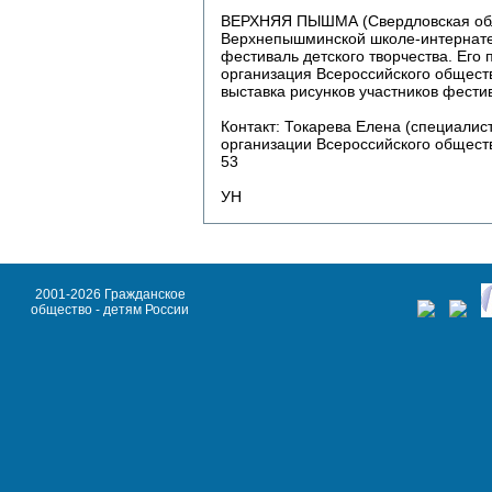
ВЕРХНЯЯ ПЫШМА (Свердловская об
Верхнепышминской школе-интернате
фестиваль детского творчества. Его
организация Всероссийского обществ
выставка рисунков участников фестив
Контакт: Токарева Елена (специалис
организации Всероссийского обществ
53
УН
2001-2026 Гражданское
общество - детям России