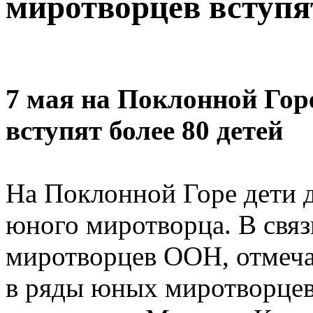
миротворцев вступят
7 мая на Поклонной Гор
вступят более 80 детей
На Поклонной Горе дети 
юного миротворца. В свя
миротворцев ООН, отмеча
в ряды юных миротворцев 