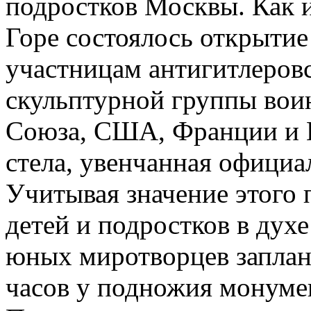
подростков Москвы. Как и
Горе состоялось открытие
участницам антигитлеров
скульптурной группы воин
Союза, США, Франции и 
стела, увенчанная офици
Учитывая значение этого 
детей и подростков в дух
юных миротворцев заплани
часов у подножия монуме