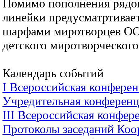
Помимо пополнения рядо
линейки предусматртивае
шарфами миротворцев ОО
детского миротворческого
Календарь событий
I Всероссийская конферен
Учредительная конференци
III Всероссийская конфере
Протоколы заседаний Коо