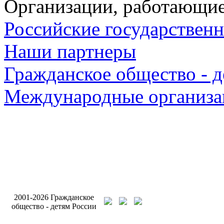
Организации, работающие
Российские государствен
Наши партнеры
Гражданское общество - д
Международные организа
Разработка и подде
2001-2026 Гражданское
сайта Интернет-аген
общество - детям России
Бригантина