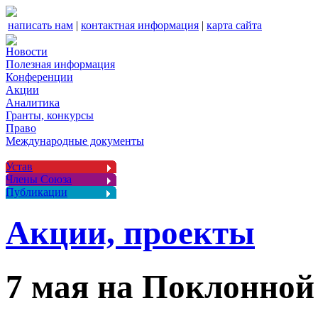
написать нам
|
контактная информация
|
карта сайта
Новости
Полезная информация
Конференции
Акции
Аналитика
Гранты, конкурсы
Право
Международные документы
Устав
Члены Союза
Публикации
Акции, проекты
7 мая на Поклонной