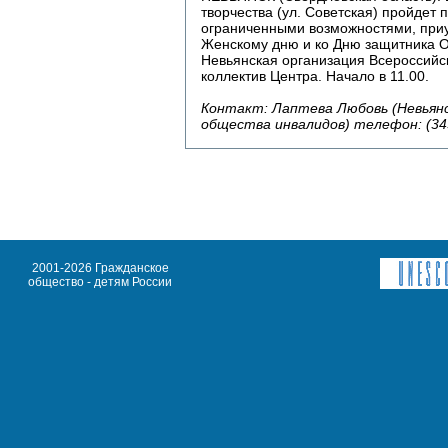
творчества (ул. Советская) пройдет 
ограниченными возможностями, при
Женскому дню и ко Дню защитника О
Невьянская организация Всероссийс
коллектив Центра. Начало в 11.00.
Контакт: Лаптева Любовь (Невьянс
общества инвалидов) телефон: (343
2001-2026 Гражданское
общество - детям России