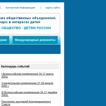
|
контактная информация
|
карта сайта
раво
Международные документы
Календарь событий
I Всероссийская конференция 16-17 марта
2001г
Учредительная конференция 27-28 апреля
2002 г.
III Всероссийская конференция 16-17 декабря
2003г.
Протоколы заседаний Координационного
Совета