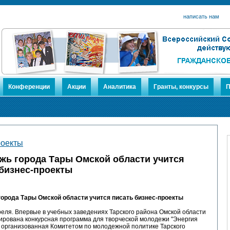
написать нам
Конференции
Акции
Аналитика
Гранты, конкурсы
П
роекты
жь города Тары Омской области учится
 бизнес-проекты
орода Тары Омской области учится писать бизнес-проекты
еля. Впервые в учебных заведениях Тарского района Омской области
ирована конкурсная программа для творческой молодежи "Энергия
 организованная Комитетом по молодежной политике Тарского