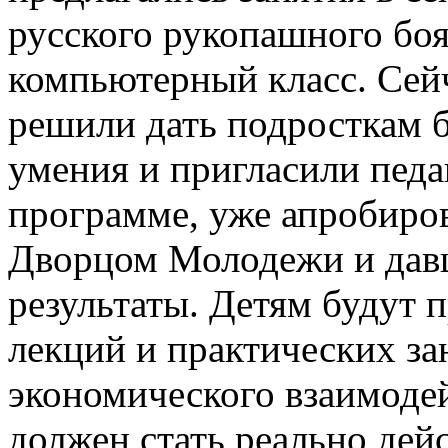
русского рукопашного боя
компьютерный класс. Сей
решили дать подросткам б
умения и пригласили педа
программе, уже апробиро
Дворцом Молодежи и дав
результаты. Детям будут 
лекций и практических за
экономического взаимодей
должен стать реально де