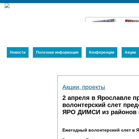
Новости
Полезная информация
Конференции
Акции
Устав
Акции, проекты
Члены Союза
Публикации
2 апреля в Ярославле
волонтерский слет пре
ЯРО ДИМСИ из районов 
Ежегодный волонтерский слет в 