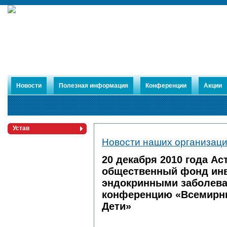
Новости
Полезная информация
Конференции
Акции
Устав
Новости наших организац
Члены Союза
Публикации
20 декабря 2010 года А
общественный фонд ин
эндокринными заболева
конференцию «Всемирны
Дети»