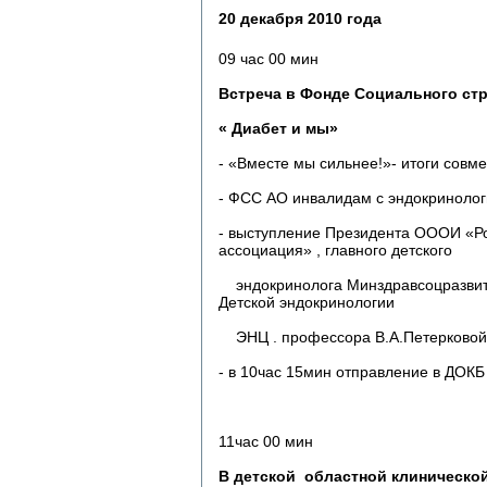
20 декабря 2010 года
09 час 00 мин
Встреча в Фонде Социального ст
« Диабет и мы»
- «Вместе мы сильнее!»- итоги совм
- ФСС АО инвалидам с эндокриноло
- выступление Президента ОООИ «Р
ассоциация» , главного детского
эндокринолога Минздравсоцразвития
Детской эндокринологии
ЭНЦ . профессора В.А.Петерковой
- в 10час 15мин отправление в ДОКБ
11час 00 мин
В детской областной клинической