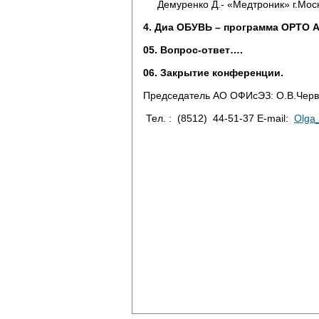
Демуренко Д.- «Медтроник» г.Моск
4. Диа ОБУВЬ – программа ОРТО А
05. Вопрос-ответ….
06. Закрытие конференции.
Председатель АО ОФИсЭЗ:
О.В.Черв
Тел. : (8512) 44-51-37 E-mail:
Olga