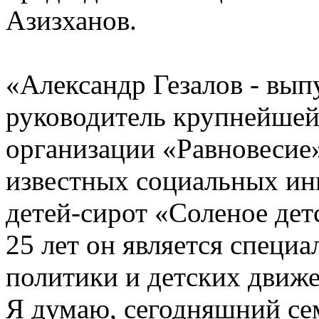
Азизханов.
«Александр Гезалов - вып
руководитель крупнейшей
организации «Равновесие
известных социальных ини
детей-сирот «Соленое дет
25 лет он является специ
политики и детских движе
Я думаю, сегодняшний се