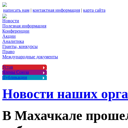
написать нам
|
контактная информация
|
карта сайта
Новости
Полезная информация
Конференции
Акции
Аналитика
Гранты, конкурсы
Право
Международные документы
Устав
Члены Союза
Публикации
Новости наших орг
В Махачкале проше