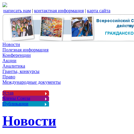
написать нам
|
контактная информация
|
карта сайта
Новости
Полезная информация
Конференции
Акции
Аналитика
Гранты, конкурсы
Право
Международные документы
Устав
Члены Союза
Публикации
Новости