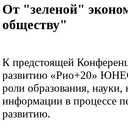
От "зеленой" эконо
обществу"
К предстоящей Конферен
развитию «Рио+20» ЮНЕС
роли образования, науки,
информации в процессе п
развитию.