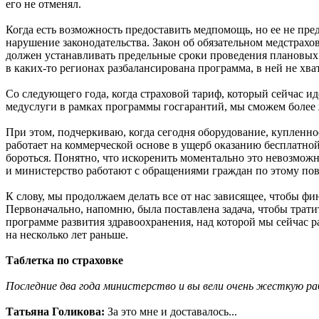
его не отменял.
Когда есть возможность предоставить медпомощь, но ее не пред
нарушение законодательства. Закон об обязательном медстрах
должен устанавливать предельные сроки проведения плановых 
в каких-то регионах разбалансирована программа, в ней не хва
Со следующего года, когда страховой тариф, который сейчас и
медуслуги в рамках программы госгарантий, мы сможем более 
При этом, подчеркиваю, когда сегодня оборудование, купленно
работает на коммерческой основе в ущерб оказанию бесплатной
бороться. Понятно, что искоренить моментально это невозможно
и министерство работают с обращениями граждан по этому пов
К слову, мы продолжаем делать все от нас зависящее, чтобы ф
Первоначально, напомню, была поставлена задача, чтобы трати
программе развития здравоохранения, над которой мы сейчас р
на несколько лет раньше.
Таблетка по страховке
Последние два года министерство и вы вели очень жесткую ра
Татьяна Голикова:
За это мне и доставалось...