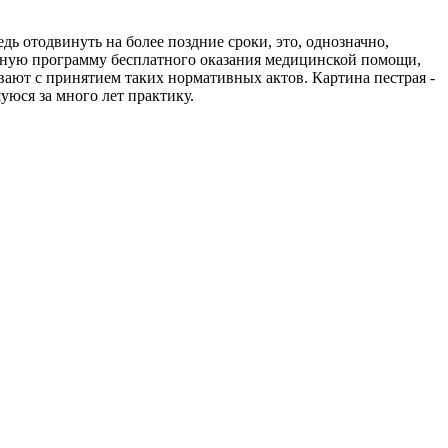
дь отодвинуть на более поздние сроки, это, однозначно,
льную программу бесплатного оказания медицинской помощи,
ают с принятием таких нормативных актов. Картина пестрая -
уюся за много лет практику.