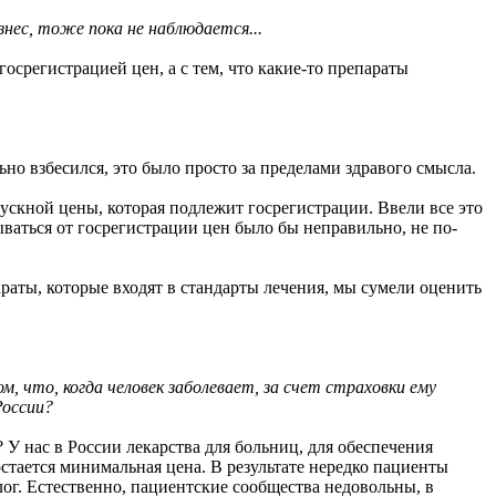
нес, тоже пока не наблюдается...
госрегистрацией цен, а с тем, что какие-то препараты
но взбесился, это было просто за пределами здравого смысла.
скной цены, которая подлежит госрегистрации. Ввели все это
ываться от госрегистрации цен было бы неправильно, не по-
аты, которые входят в стандарты лечения, мы сумели оценить
 что, когда человек заболевает, за счет страховки ему
России?
У нас в России лекарства для больниц, для обеспечения
стается минимальная цена. В результате нередко пациенты
ог. Естественно, пациентские сообщества недовольны, в