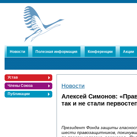
Новости
Полезная информация
Конференции
Акции
Устав
Новости
Члены Союза
Публикации
Алексей Симонов: «Прав
так и не стали первосте
Президент Фонда защиты гласно
шести правозащитников, покинувш