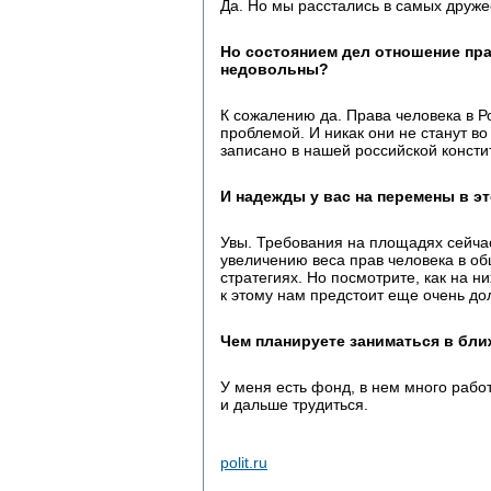
Да. Но мы расстались в самых друже
Но состоянием дел отношение пра
недовольны?
К сожалению да. Права человека в Р
проблемой. И никак они не станут во 
записано в нашей российской консти
И надежды у вас на перемены в э
Увы. Требования на площадях сейчас
увеличению веса прав человека в об
стратегиях. Но посмотрите, как на ни
к этому нам предстоит еще очень до
Чем планируете заниматься в бл
У меня есть фонд, в нем много работ
и дальше трудиться.
polit.ru