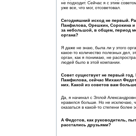
не подходит. Сейчас я с этим совето
уже все, что мог, отсоветовал.
Сегодняшний исход не первый. Ра
Панфилова, Орешкин, Сорокина и 
за небольшой, в общем, период м
органа?
Я даже не знаю, была ли у этого ор
какое-то количество полезных дел, э
орган, как я понимаю, не распростр
людей было в этой компании.
Совет существует не первый год.
Памфилова, сейчас Михаил Федот
них. Какой из советов вам больше
Да, я начинал с Эллой Александров
нравился больше. Но не исключаю, 
оказаться в какой-то степени более
А Федотов, как руководитель, пы
расстались друзьями?