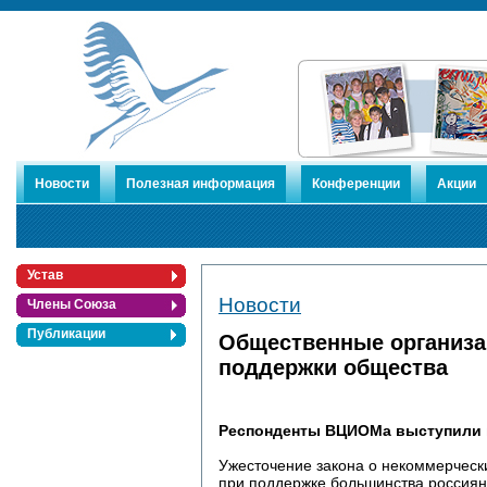
Новости
Полезная информация
Конференции
Акции
Устав
Новости
Члены Союза
Публикации
Общественные организа
поддержки общества
Респонденты ВЦИОМа выступили п
Ужесточение закона о некоммерческ
при поддержке большинства россиян