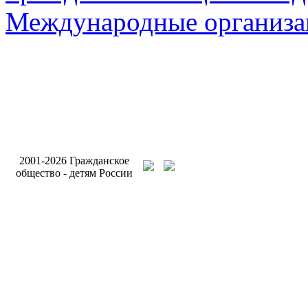
Международные организа
Разработка и поддерж
2001-2026 Гражданское
сайта Интернет-агентс
общество - детям России
Бригантина