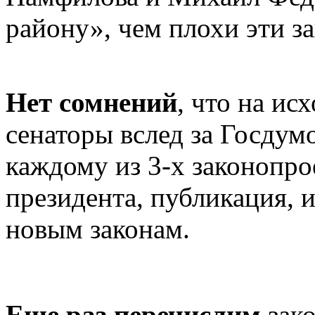
району», чем плохи эти з
Нет сомнений
, что на ис
сенаторы вслед за Госдум
каждому из 3-х законопро
президента, публикация, и
новым законам.
Еще раз перечислим
зак