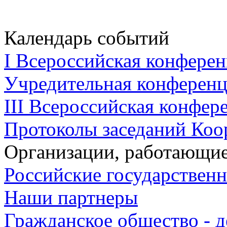
Календарь событий
I Всероссийская конферен
Учредительная конференци
III Всероссийская конфере
Протоколы заседаний Коо
Организации, работающие
Российские государствен
Наши партнеры
Гражданское общество - д