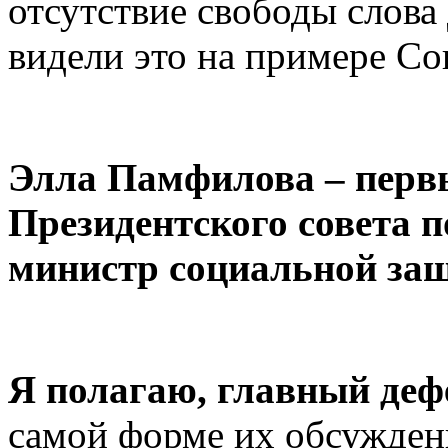
отсутствие свободы слов
видели это на примере Со
Элла Памфилова – перв
Президентского совета 
министр социальной защ
Я полагаю, главный деф
самой форме их обсужден