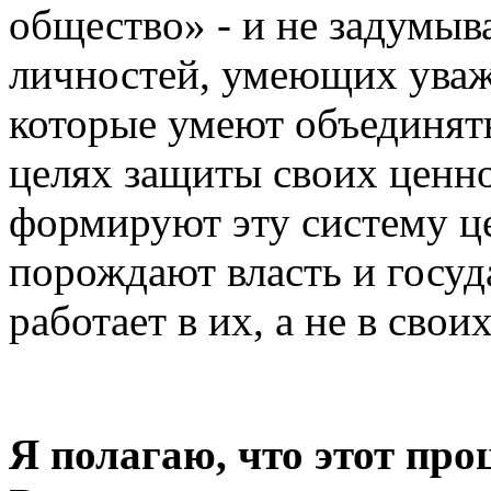
общество» - и не задумыв
личностей, умеющих уважа
которые умеют объединять
целях защиты своих ценно
формируют эту систему це
порождают власть и госу
работает в их, а не в свои
Я полагаю, что этот про