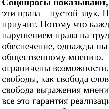
Соцопросы показывают,
эти права – пустой звук. 
приучит. Потому что кажд
нарушением права на труд
обеспечение, однажды пыт
общественному мнению. И 
ограничены возможности. 
свободы, как свобода сло
свобода выражения мнени
все это гарантия реализац