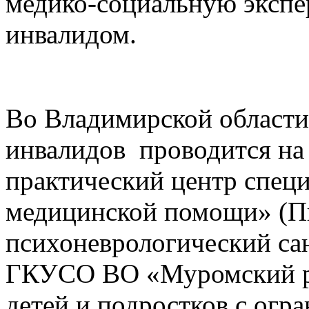
медико-социальную экспе
инвалидом.
Во Владимирской области
инвалидов проводится на
практический центр спец
медицинской помощи» (П
психоневрологический са
ГКУСО ВО «Муромский р
детей и подростков с ог