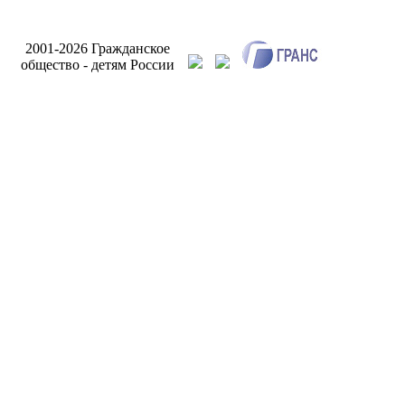
Разработк
2001-2026 Гражданское
сайта Инт
общество - детям России
Бри