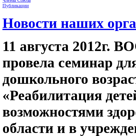
Члены Союза
Публикации
Новости наших орг
11 августа 2012г.
провела семинар для
дошкольного возрас
«Реабилитация дете
возможностями здор
области и в учрежд