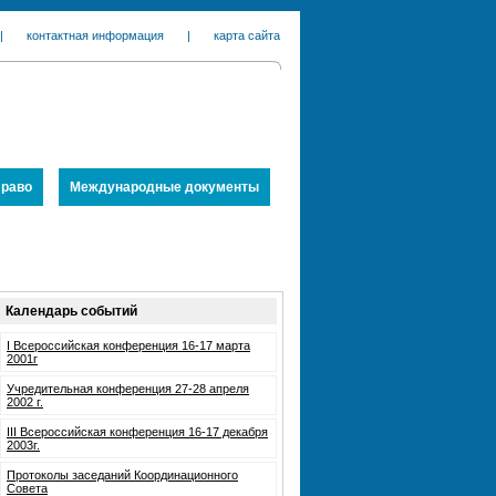
|
контактная информация
|
карта сайта
раво
Международные документы
Календарь событий
I Всероссийская конференция 16-17 марта
2001г
Учредительная конференция 27-28 апреля
2002 г.
III Всероссийская конференция 16-17 декабря
2003г.
Протоколы заседаний Координационного
Совета