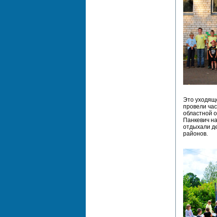
Это уходяще
провели час
областной 
Панкевич на
отдыхали де
районов.