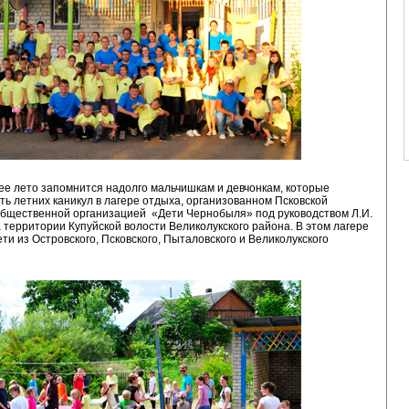
е лето запомнится надолго мальчишкам и девчонкам, которые
ть летних каникул в лагере отдыха, организованном Псковской
общественной организацией «Дети Чернобыля» под руководством Л.И.
 территории Купуйской волости Великолукского района. В этом лагере
ти из Островского, Псковского, Пыталовского и Великолукского