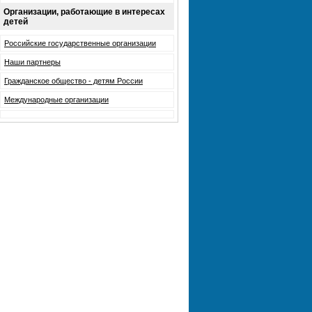
Организации, работающие в интересах
детей
Российские государственные организации
Наши партнеры
Гражданское общество - детям России
Международные организации