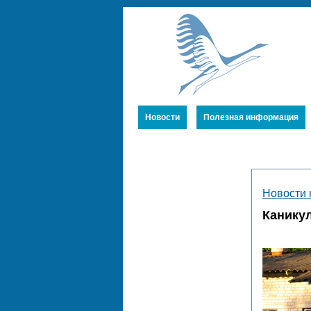
Новости
Полезная информация
Устав
Новости 
Члены Союза
Канику
Публикации