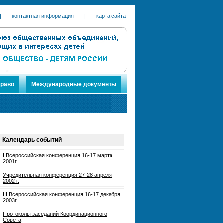
|
контактная информация
|
карта сайта
раво
Международные документы
Календарь событий
I Всероссийская конференция 16-17 марта
2001г
Учредительная конференция 27-28 апреля
2002 г.
III Всероссийская конференция 16-17 декабря
2003г.
Протоколы заседаний Координационного
Совета