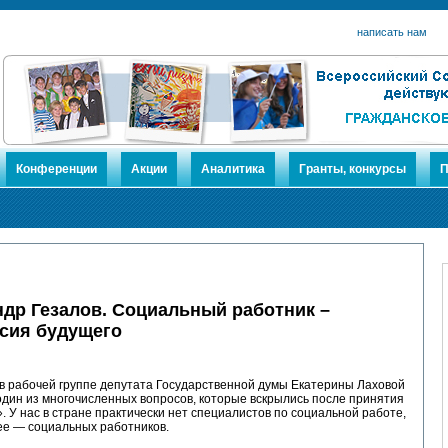
написать нам
Конференции
Акции
Аналитика
Гранты, конкурсы
П
др Гезалов. Социальный работник –
сия будущего
в рабочей группе депутата Государственной думы Екатерины Лаховой
дин из многочисленных вопросов, которые вскрылись после принятия
. У нас в стране практически нет специалистов по социальной работе,
ее — социальных работников.