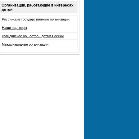
Организации, работающие в интересах
детей
Российские государственные организации
Наши партнеры
Гражданское общество - детям России
Международные организации