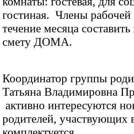
комнаты: гостевая, для со
гостиная. Члены рабочей
течение месяца составить
смету ДОМА.
Координатор группы род
Татьяна Владимировна Про
активно интересуются но
родителей, участвующих в
комплектуется.