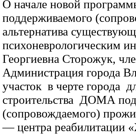
О начале новой программ
поддерживаемого (сопров
альтернатива существую
психоневрологическим инт
Георгиевна Сторожук, чл
Администрация города В
участок в черте города д
строительства ДОМА под
(сопровождаемого) прожи
— центра реабилитации «