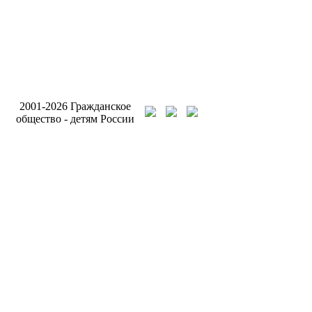
Разработка и подде
2001-2026 Гражданское
сайта Интернет-аген
общество - детям России
Бригантина