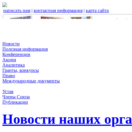
написать нам
|
контактная информация
|
карта сайта
Новости
Полезная информация
Конференции
Акции
Аналитика
Гранты, конкурсы
Право
Международные документы
Устав
Члены Союза
Публикации
Новости наших орг