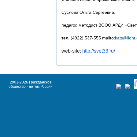
Суслова Ольга Сергеевна,
педагог, методист ВООО АРДИ «Све
тел. (4922) 537-555 mailto:
kats@light
web-site:
http://svet33.ru/
2001-2026 Гражданское
общество - детям России