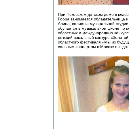
При Псковском детском доме в клас
Роора занимается обладательница и
Алина, солистка музыкальной студии 
обучается в музыкальной школе по к
областных и международных конкурсо
детский вокальный конкурс «Золото
областного фестиваля «Мы из будуще
сольным концертом в Москве в изда