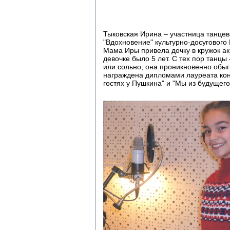
Тыковская Ирина – участница танцев
"Вдохновение" культурно-досугового
Мама Иры привела дочку в кружок ак
девочке было 5 лет. С тех пор танцы 
или сольно, она проникновенно обы
награждена дипломами лауреата конк
гостях у Пушкина" и "Мы из будущего