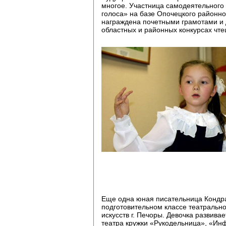
многое. Участница самодеятельного 
голоса» на базе Опочецкого районно
награждена почетными грамотами и 
областных и районных конкурсах чте
Еще одна юная писательница Кондра
подготовительном классе театрально
искусств г. Печоры. Девочка развив
театра кружки «Рукодельница», «И