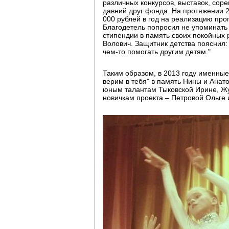
различных конкурсов, выставок, сор
давний друг фонда. На протяжении 2
000 рублей в год на реализацию пр
Благодетель попросил не упоминать
стипендии в память своих покойных
Волович. Защитник детства пояснил:
чем-то помогать другим детям."
Таким образом, в 2013 году именны
верим в тебя" в память Нины и Анат
юным талантам Тыковской Ирине, Жу
новичкам проекта – Петровой Ольге 