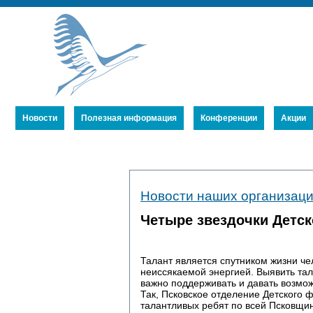
Новости
Полезная информация
Конференции
Акции
Устав
Новости наших организац
Члены Союза
Публикации
Четыре звездочки Детс
Талант является спутником жизни че
неиссякаемой энергией. Выявить тал
важно поддерживать и давать возмож
Так, Псковское отделение Детского 
талантливых ребят по всей Псковщин