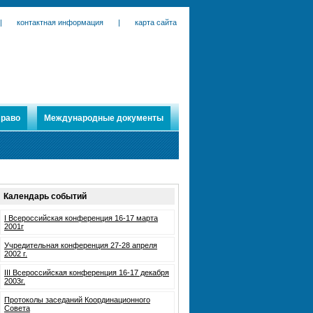
|
контактная информация
|
карта сайта
раво
Международные документы
Календарь событий
I Всероссийская конференция 16-17 марта
2001г
Учредительная конференция 27-28 апреля
2002 г.
III Всероссийская конференция 16-17 декабря
2003г.
Протоколы заседаний Координационного
Совета