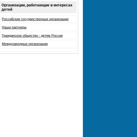
Организации, работающие в интересах
детей
Российские государственные организации
Наши партнеры
Гражданское общество - детям России
Международные организации