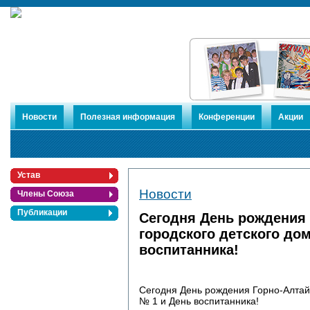
Новости
Полезная информация
Конференции
Акции
Устав
Новости
Члены Союза
Публикации
Сегодня День рождения 
городского детского до
воспитанника!
Сегодня День рождения Горно-Алтайс
№ 1 и День воспитанника!