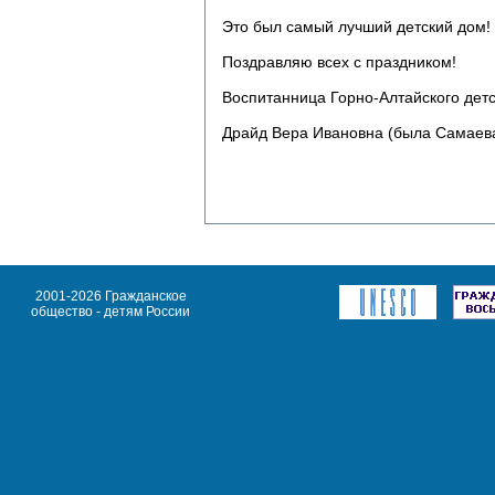
Это был самый лучший детский дом!
Поздравляю всех с праздником!
Воспитанница Горно-Алтайского детс
Драйд Вера Ивановна (была Самаев
2001-2026 Гражданское
общество - детям России