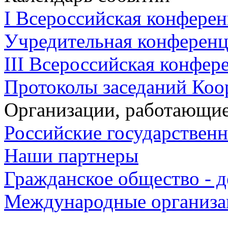
I Всероссийская конферен
Учредительная конференци
III Всероссийская конфере
Протоколы заседаний Коо
Организации, работающие
Российские государствен
Наши партнеры
Гражданское общество - д
Международные организа