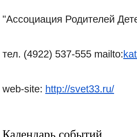
"Ассоциация Родителей Дет
тел. (4922) 537-555 mailto:
ka
web-site:
http://svet33.ru/
Календарь событий