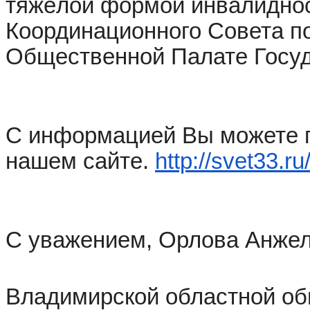
тяжёлой формой инвалиднос
Координационного Совета п
Общественной Палате Госу
С информацией Вы можете п
нашем сайте.
http://svet33.r
С уважением, Орлова Анжел
Владимирской областной об