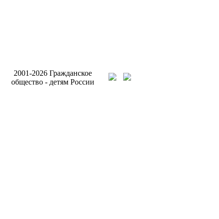
Разработка и поддерж
2001-2026 Гражданское
сайта Интернет-агентс
общество - детям России
Бригантина