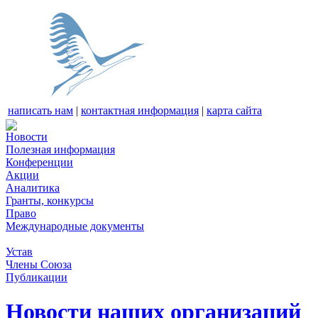
написать нам
|
контактная информация
|
карта сайта
Новости
Полезная информация
Конференции
Акции
Аналитика
Гранты, конкурсы
Право
Международные документы
Устав
Члены Союза
Публикации
Новости наших организаций