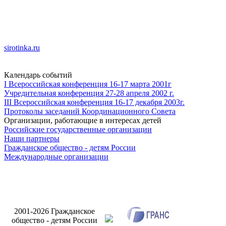
sirotinka.ru
Календарь событий
I Всероссийская конференция 16-17 марта 2001г
Учредительная конференция 27-28 апреля 2002 г.
III Всероссийская конференция 16-17 декабря 2003г.
Протоколы заседаний Координационного Совета
Организации, работающие в интересах детей
Российские государственные организации
Наши партнеры
Гражданское общество - детям России
Международные организации
Разработка 
2001-2026 Гражданское
сайта Интерн
общество - детям России
Брига