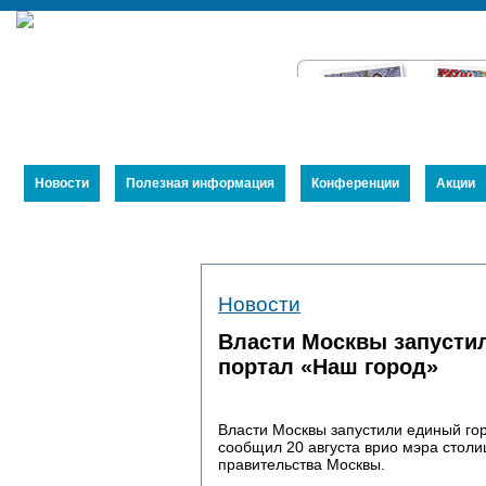
Новости
Полезная информация
Конференции
Акции
Устав
Новости
Члены Союза
Публикации
Власти Москвы запусти
портал «Наш город»
Власти Москвы запустили единый гор
сообщил 20 августа врио мэра стол
правительства Москвы.