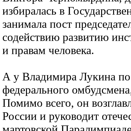
избиралась в Государстве
занимала пост председате
содействию развитию инс
и правам человека.
А у Владимира Лукина пос
федерального омбудсмена
Помимо всего, он возгла
России и руководит отече
мартовской Паралимпиаде 