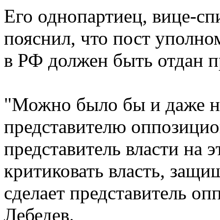
Его однопартиец, вице-с
пояснил, что пост уполно
в РФ должен быть отдан 
"Можно было бы и даже н
представителю оппозицион
представитель власти на э
критиковать власть, защищ
сделает представитель оп
Лебедев.