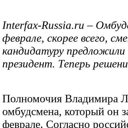
Interfax-Russia.ru – Омб
феврале, скорее всего, с
кандидатуру предложили
президент. Теперь решени
Полномочия Владимира Лу
омбудсмена, который он з
феврале. Согласно россий