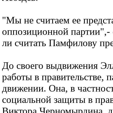
"Мы не считаем ее предст
оппозиционной партии",- 
ли считать Памфилову пре
До своего выдвижения Эл
работы в правительстве, 
движении. Она, в частнос
социальной защиты в прав
Виктора Черномырдина, дв