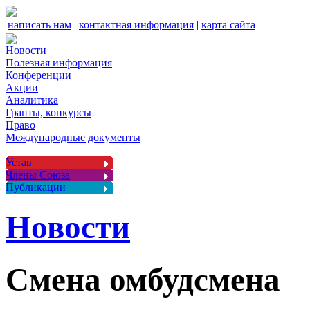
написать нам
|
контактная информация
|
карта сайта
Новости
Полезная информация
Конференции
Акции
Аналитика
Гранты, конкурсы
Право
Международные документы
Устав
Члены Союза
Публикации
Новости
Смена омбудсмена