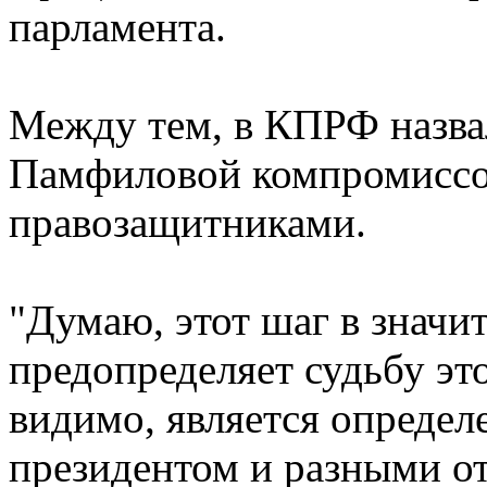
парламента.
Между тем, в КПРФ назва
Памфиловой компромиссо
правозащитниками.
"Думаю, этот шаг в значи
предопределяет судьбу эт
видимо, является опреде
президентом и разными о