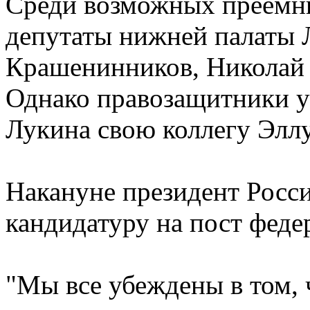
Среди возможных преемни
депутаты нижней палаты
Крашенинников, Николай Б
Однако правозащитники у
Лукина свою коллегу Элл
Накануне президент Росс
кандидатуру на пост феде
"Мы все убеждены в том, ч