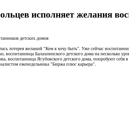
ольцев исполняет желания вос
танников детских домов
ась лотерея желаний "Кем я хочу быть". Уже сейчас воспитанн
о, воспитанница Балахнинского детского дома на несколько уро
а, воспитанница Ягубовского детского дома, попробуют себя в
рналистом еженедельника "Биржа плюс карьера".