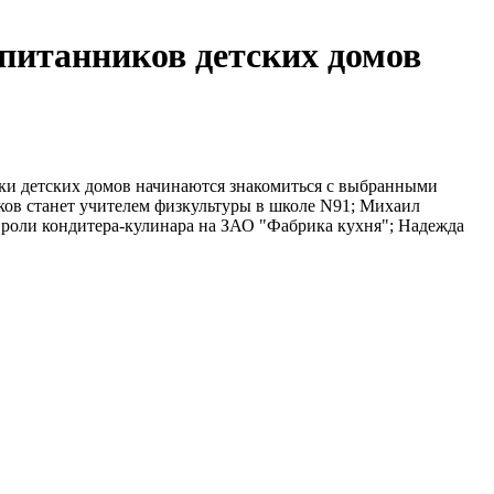
питанников детских домов
ики детских домов начинаются знакомиться с выбранными
ков станет учителем физкультуры в школе N91; Михаил
 роли кондитера-кулинара на ЗАО "Фабрика кухня"; Надежда