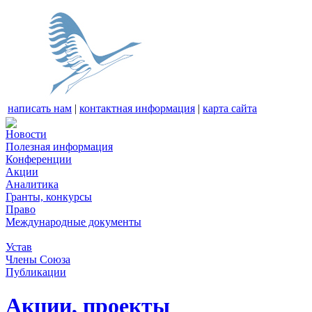
написать нам
|
контактная информация
|
карта сайта
Новости
Полезная информация
Конференции
Акции
Аналитика
Гранты, конкурсы
Право
Международные документы
Устав
Члены Союза
Публикации
Акции, проекты