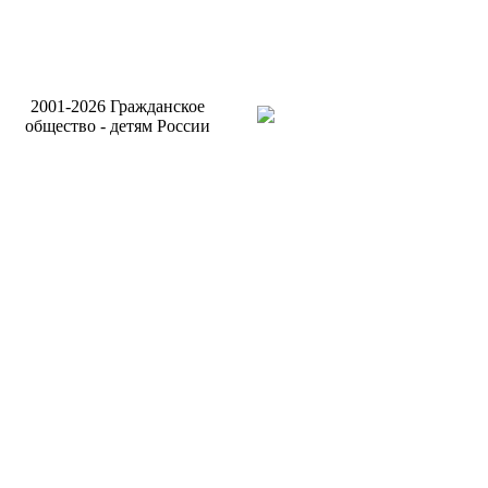
Разработка и поддержка
2001-2026 Гражданское
сайта Интернет-агентств
общество - детям России
Бригантина