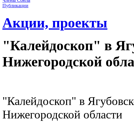
Члены Союза
Публикации
Акции, проекты
"Калейдоскоп" в Яг
Нижегородской обла
"Калейдоскоп" в Ягубовск
Нижегородской области