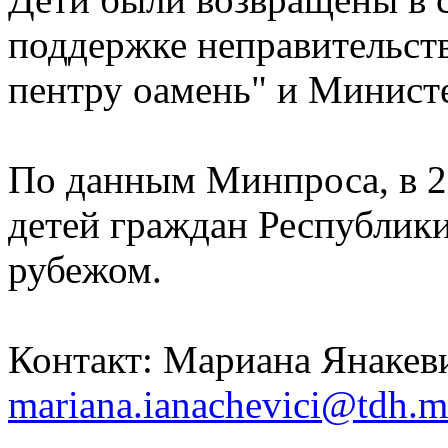
поддержке неправительст
пентру оамень" и Минист
По данным Минпроса, в 2
детей граждан Республик
рубежом.
Контакт: Мариана Янакев
mariana.ianachevici@tdh.