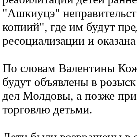
"Ашкиуцэ" неправительст
копиий", где им будут пр
ресоциализации и оказан
По словам Валентины Кожо
будут объявлены в розыс
дел Молдовы, а позже при
торговлю детьми.
Дети были возвращены в 