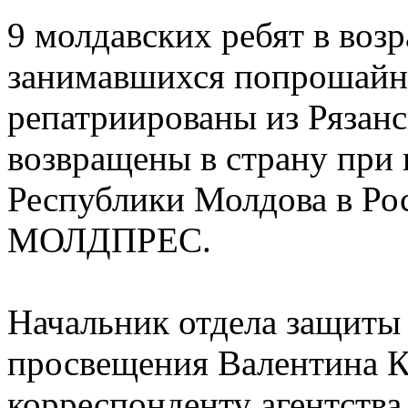
9 молдавских ребят в возра
занимавшихся попрошайн
репатриированы из Рязанс
возвращены в страну при 
Республики Молдова в Ро
МОЛДПРЕС.
Начальник отдела защиты
просвещения Валентина 
корреспонденту агентства