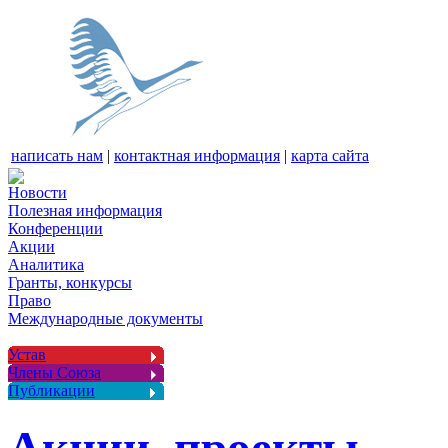
написать нам
|
контактная информация
|
карта сайта
Новости
Полезная информация
Конференции
Акции
Аналитика
Гранты, конкурсы
Право
Международные документы
Устав
Члены Союза
Публикации