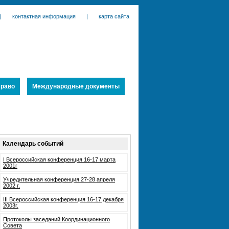
|
контактная информация
|
карта сайта
раво
Международные документы
Календарь событий
I Всероссийская конференция 16-17 марта
2001г
Учредительная конференция 27-28 апреля
2002 г.
III Всероссийская конференция 16-17 декабря
2003г.
Протоколы заседаний Координационного
Совета