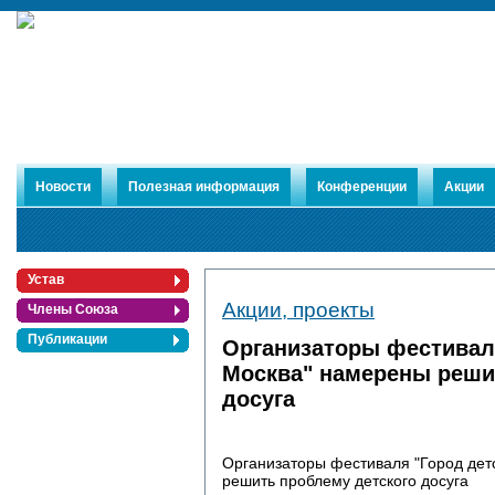
Новости
Полезная информация
Конференции
Акции
Устав
Акции, проекты
Члены Союза
Публикации
Организаторы фестиваля
Москва" намерены реши
досуга
Организаторы фестиваля "Город дет
решить проблему детского досуга