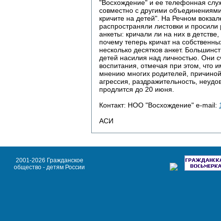
"Восхождение" и ее телефонная слу
совместно с другими объединениями
кричите на детей". На Речном вокза
распространяли листовки и просили
анкеты: кричали ли на них в детстве,
почему теперь кричат на собственны
несколько десятков анкет. Большинст
детей насилия над личностью. Они сч
воспитания, отмечая при этом, что и
мнению многих родителей, причиной
агрессия, раздражительность, неудо
продлится до 20 июня.
Контакт: НОО "Восхождение" e-mail:
АСИ
2001-2026 Гражданское
общество - детям России