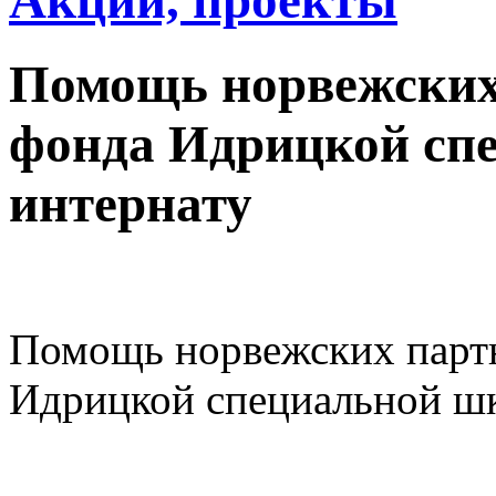
Акции, проекты
Помощь норвежских
фонда Идрицкой сп
интернату
Помощь норвежских партн
Идрицкой специальной шк