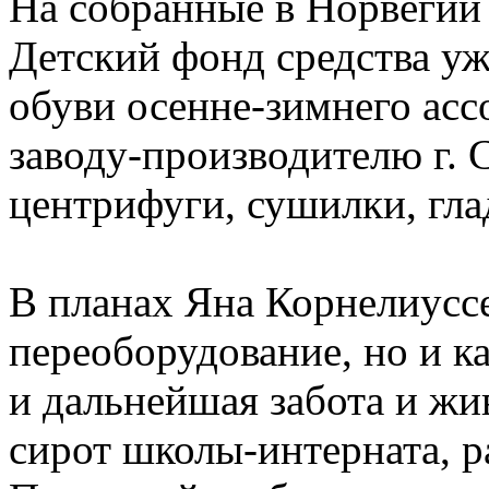
На собранные в Норвегии
Детский фонд средства уж
обуви осенне-зимнего асс
заводу-производителю г. 
центрифуги, сушилки, гла
В планах Яна Корнелиуссе
переоборудование, но и 
и дальнейшая забота и жи
сирот школы-интерната, р