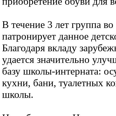
приобретение обуви для в
В течение 3 лет группа в
патронирует данное детск
Благодаря вкладу зарубе
удается значительно улу
базу школы-интерната: ос
кухни, бани, туалетных к
школы.