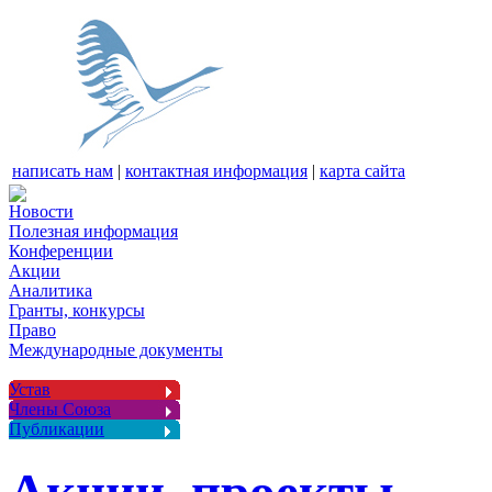
написать нам
|
контактная информация
|
карта сайта
Новости
Полезная информация
Конференции
Акции
Аналитика
Гранты, конкурсы
Право
Международные документы
Устав
Члены Союза
Публикации