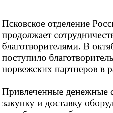
Псковское отделение Росс
продолжает сотрудничест
благотворителями. В октяб
поступило благотворитель
норвежских партнеров в р
Привлеченные денежные с
закупку и доставку обору