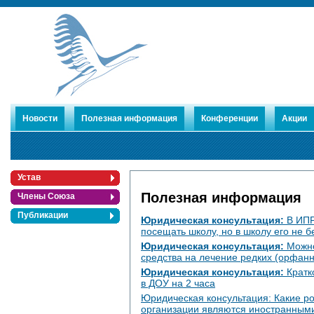
Новости
Полезная информация
Конференции
Акции
Устав
Полезная информация
Члены Союза
Публикации
Юридическая консультация:
В ИПР
посещать школу, но в школу его не б
Юридическая консультация:
Можно
средства на лечение редких (орфан
Юридическая консультация:
Кратк
в ДОУ на 2 часа
Юридическая консультация: Какие р
организации являются иностранным