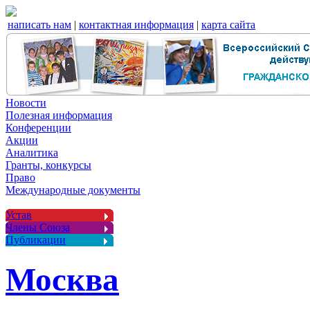
написать нам
|
контактная информация
|
карта сайта
Новости
Полезная информация
Конференции
Акции
Аналитика
Гранты, конкурсы
Право
Международные документы
Устав
Члены Союза
Публикации
Москва