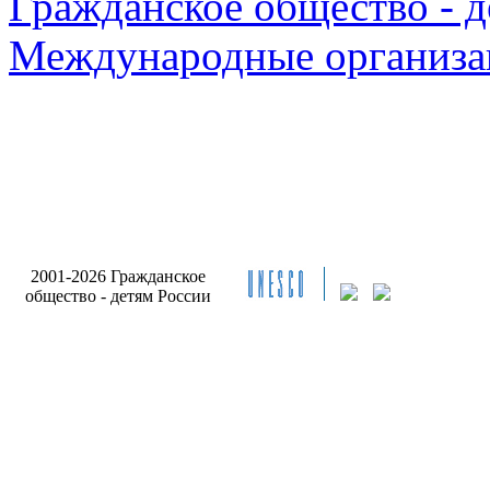
Гражданское общество - д
Международные организа
Разработ
2001-2026 Гражданское
сайта Инт
общество - детям России
Бри