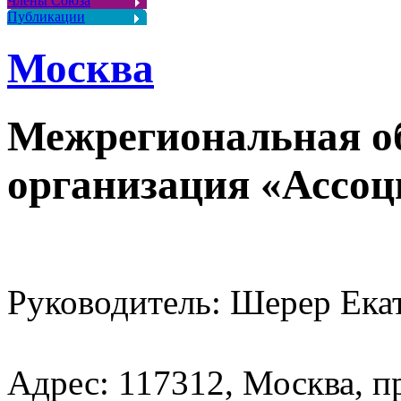
Члены Союза
Публикации
Москва
Межрегиональная о
организация «Ассо
Руководитель: Шерер Ека
Адрес: 117312, Москва, пр