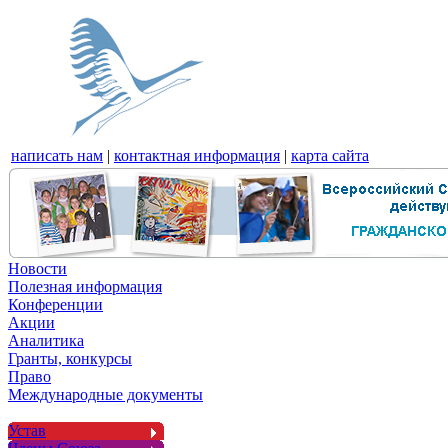
написать нам
|
контактная информация
|
карта сайта
Новости
Полезная информация
Конференции
Акции
Аналитика
Гранты, конкурсы
Право
Международные документы
Устав