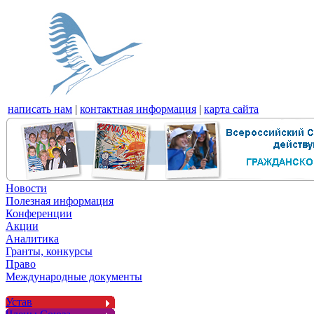
написать нам
|
контактная информация
|
карта сайта
Новости
Полезная информация
Конференции
Акции
Аналитика
Гранты, конкурсы
Право
Международные документы
Устав