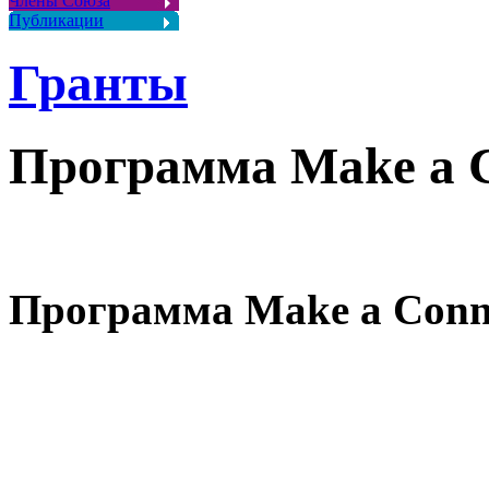
Члены Союза
Публикации
Гранты
Программа Make a C
Программа Make a Conn