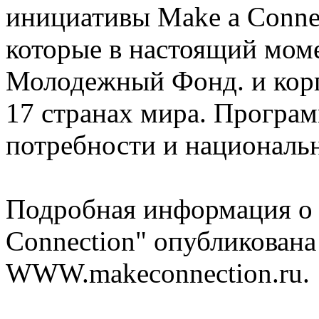
инициативы Make a Conne
которые в настоящий мо
Молодежный Фонд. и корп
17 странах мира. Програ
потребности и националь
Подробная информация о 
Connection" опубликована
WWW.makeconnection.ru.