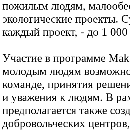
пожилым людям, малообес
экологические проекты. С
каждый проект, - до 1 00
Участие в программе Make
молодым людям возможнос
команде, принятия решени
и уважения к людям. В р
предполагается также соз
добровольческих центров,