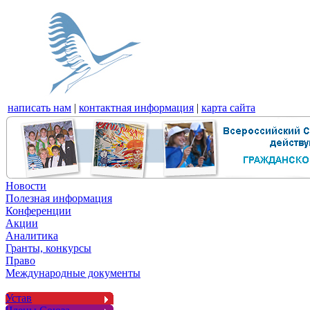
написать нам
|
контактная информация
|
карта сайта
Новости
Полезная информация
Конференции
Акции
Аналитика
Гранты, конкурсы
Право
Международные документы
Устав