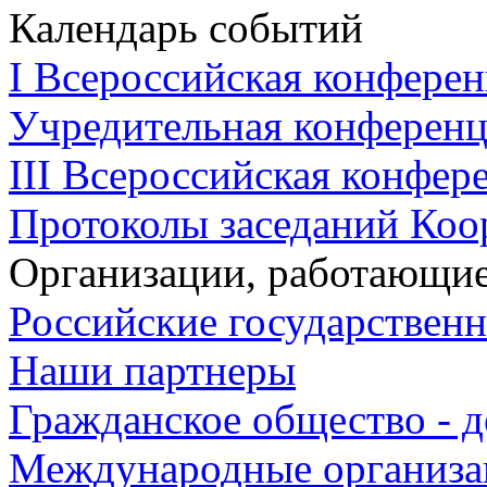
Календарь событий
I Всероссийская конферен
Учредительная конференци
III Всероссийская конфере
Протоколы заседаний Коо
Организации, работающие
Российские государствен
Наши партнеры
Гражданское общество - д
Международные организа