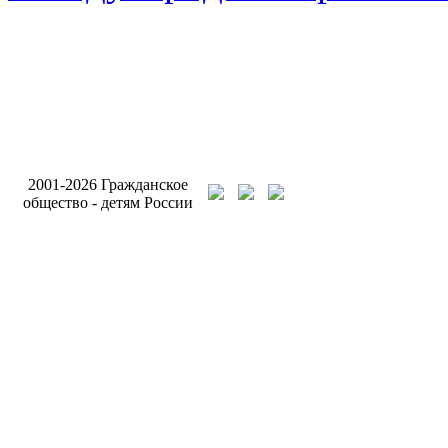
Разработка и подде
2001-2026 Гражданское
сайта Интернет-аген
общество - детям России
Бригантина