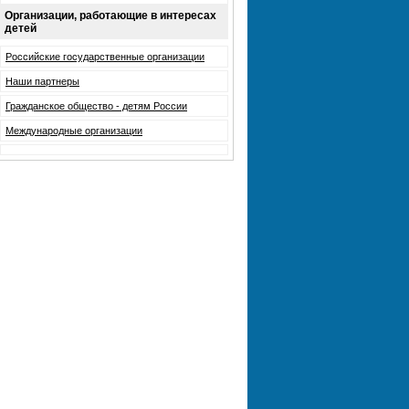
Организации, работающие в интересах
детей
Российские государственные организации
Наши партнеры
Гражданское общество - детям России
Международные организации