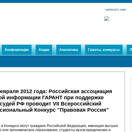
написать нам
Конференции
Акции
Аналитика
Гранты, конкурсы
П
евраля 2012 года:
Российская ассоциация
ой информации ГАРАНТ при поддержке
судей РФ проводит VII Всероссийский
сиональный Конкурс "Правовая Россия"
ь в Конкурсе могут граждане Российской Федерации, имеющие высшее
 или экономическое образование, студенты вузов юридических и