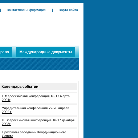
|
контактная информация
|
карта сайта
раво
Международные документы
Календарь событий
I Всероссийская конференция 16-17 марта
2001г
Учредительная конференция 27-28 апреля
2002 г.
III Всероссийская конференция 16-17 декабря
2003г.
Протоколы заседаний Координационного
Совета