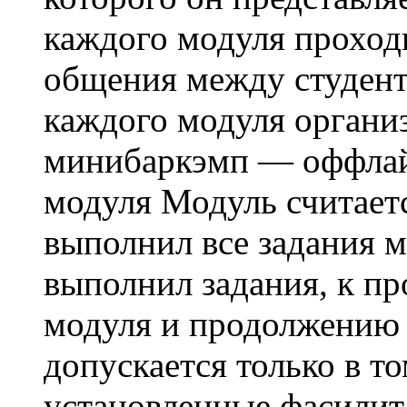
каждого модуля проход
общения между студент
каждого модуля органи
минибаркэмп — оффлай
модуля Модуль считает
выполнил все задания м
выполнил задания, к п
модуля и продолжению 
допускается только в то
установленные фасилит