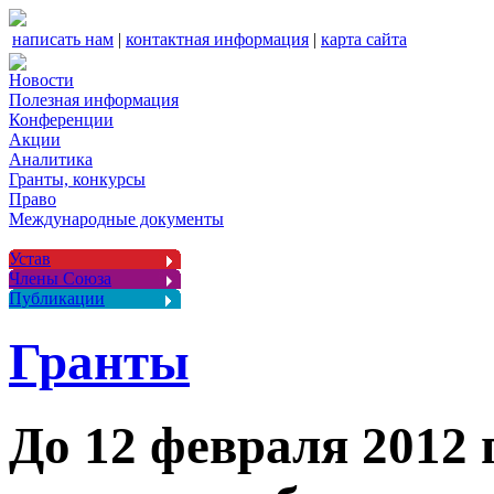
написать нам
|
контактная информация
|
карта сайта
Новости
Полезная информация
Конференции
Акции
Аналитика
Гранты, конкурсы
Право
Международные документы
Устав
Члены Союза
Публикации
Гранты
До 12 февраля 2012 