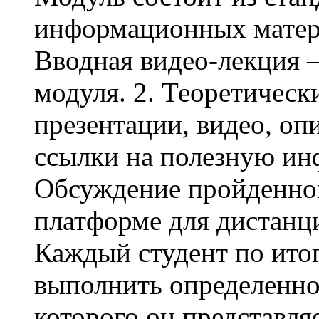
информационных матери
Вводная видео-лекция –
модуля. 2. Теоретическ
презентации, видео, оп
ссылки на полезную инф
Обсуждение пройденног
платформе для дистанци
Каждый студент по ито
выполнить определенное
которого он представляе