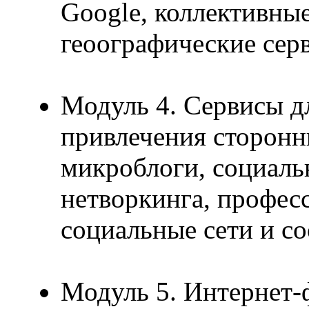
Google, коллективны
геоографические сер
Модуль 4. Сервисы д
привлечения сторонни
микроблоги, социаль
нетворкинга, профес
социальные сети и с
Модуль 5. Интернет-