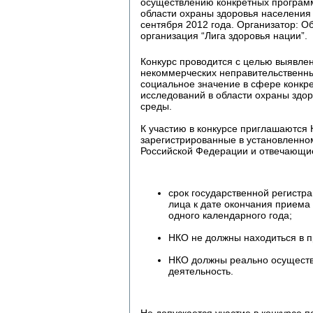
осуществлению конкретных программ
области охраны здоровья населения
сентября 2012 года. Организатор: 
организация “Лига здоровья нации”.
Конкурс проводится с целью выявле
некоммерческих неправительственн
социальное значение в сфере конкр
исследований в области охраны здо
среды.
К участию в конкурсе приглашаются
зарегистрированные в установленно
Российской Федерации и отвечающи
срок государственной регистр
лица к дате окончания приема
одного календарного года;
НКО не должны находиться в п
НКО должны реально осуществ
деятельность.
Не допускается участие в конкурсе п