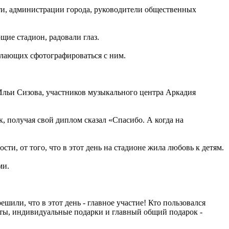
ти, администрации города, руководители общественных
щие стадион, радовали глаз.
елающих сфотографироваться с ним.
Ильи Сизова, участников музыкального центра Аркадия
, получая свой диплом сказал «Спасибо. А когда на
и, от того, что в этот день на стадионе жила любовь к детям.
ми.
шили, что в этот день - главное участие! Кто пользовался
оты, индивидуальные подарки и главный общий подарок -