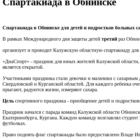
Спартакиада в Обнинске
Спартакиада в Обнинске для детей и подростков больных 
В рамках Международного дня защиты детей
третий
раз Обнин
организует и проводит Калужскую областную спартакиаду для
«ДиаСпорт» - праздник для юных жителей Калужской области,
является открытой.
Участниками праздника стали девочки и мальчики с сахарным д
Свердловской и Курганской областей. Для каждого ребенка очен
прыгают, радуются жизни, измеряют сахара.
Цель
спортивного праздника - приобщение детей и подростков 
Праздник начался с парада команд Калужской области Обнинск
Екатеринобурга, Кургана. Каждую команду возглавлял студент
футболках.
Право поднять флаг спартакиады было предоставлено Владе Иев