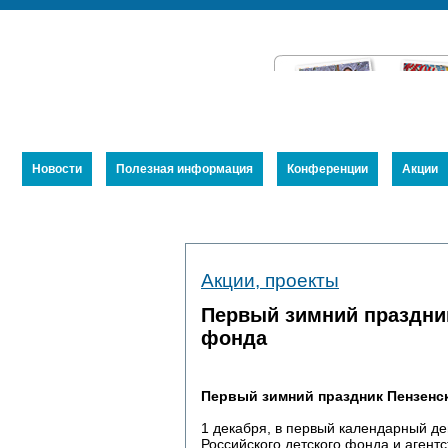
Новости
Полезная информация
Конференции
Акции
Устав
Акции, проекты
Члены Союза
Публикации
Первый зимний праздник
фонда
Первый зимний праздник Пензенск
1 декабря, в первый календарный д
Российского детского фонда и агент