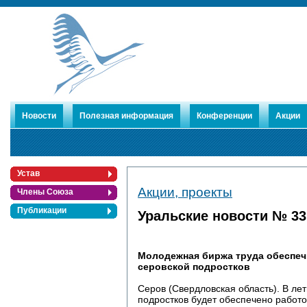
Новости
Полезная информация
Конференции
Акции
Устав
Акции, проекты
Члены Союза
Публикации
Уральские новости № 33
Молодежная биржа труда обеспеч
серовской подростков
Серов (Свердловская область). В ле
подростков будет обеспечено работ