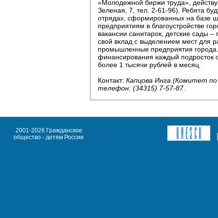
«Молодежной биржи труда», действу
Зеленая, 7, тел. 2-61-96). Ребята бу
отрядах, сформированных на базе ш
предприятиям в благоустройстве го
вакансии санитарок, детские сады –
свой вклад с выделением мест для 
промышленные предприятия города. 
финансирования каждый подросток от
более 1 тысячи рублей в месяц.
Контакт:
Капцова Инга (Комитет по
телефон: (34315) 7-57-87.
2001-2026 Гражданское
общество - детям России