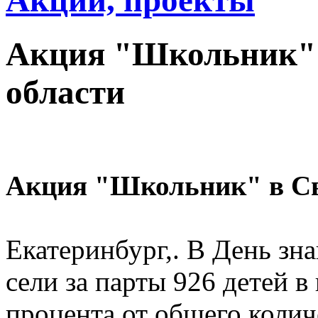
Акции, проекты
Акция "Школьник" 
области
Акция "Школьник" в Св
Екатеринбург,. В День зн
сели за парты 926 детей в 
процента от общего колич