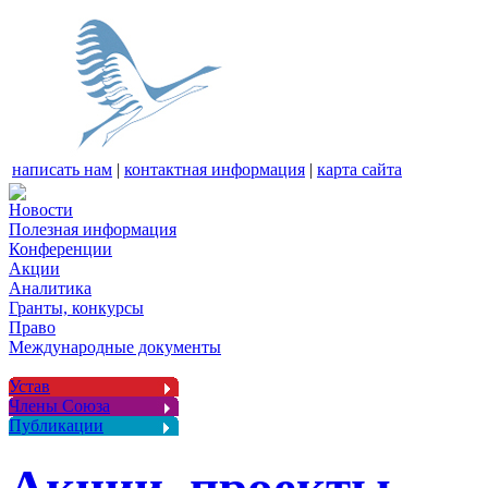
написать нам
|
контактная информация
|
карта сайта
Новости
Полезная информация
Конференции
Акции
Аналитика
Гранты, конкурсы
Право
Международные документы
Устав
Члены Союза
Публикации