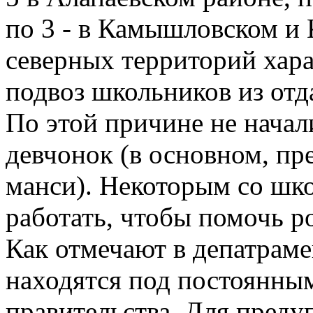
по 3 - в Камышловском и
северных территорий хара
подвоз школьников из отд
По этой причине не начал
девчонок (в основном, пр
манси). Некоторым со шк
работать, чтобы помочь 
Как отмечают в депатраме
находятся под постоянны
правительства. Для преду