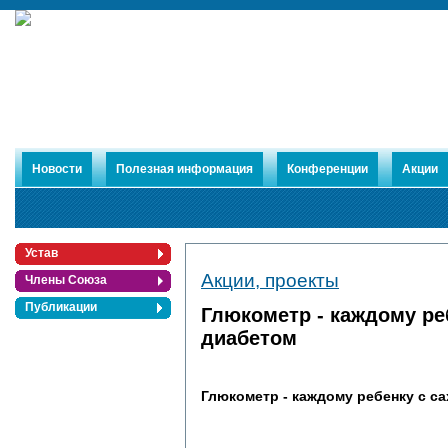
Новости
Полезная информация
Конференции
Акции
Устав
Акции, проекты
Члены Союза
Публикации
Глюкометр - каждому ре
диабетом
Глюкометр - каждому ребенку с с