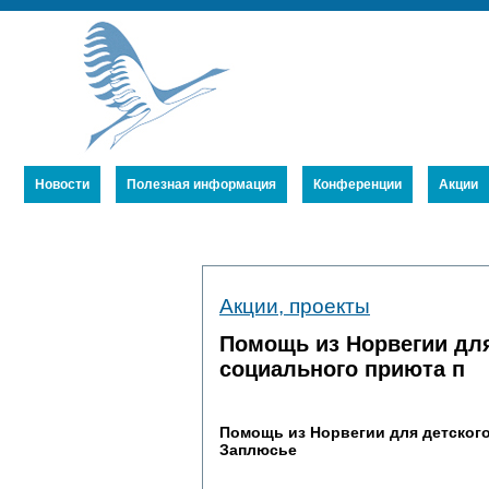
Новости
Полезная информация
Конференции
Акции
Устав
Акции, проекты
Члены Союза
Публикации
Помощь из Норвегии для
социального приюта п
Помощь из Норвегии для детского
Заплюсье