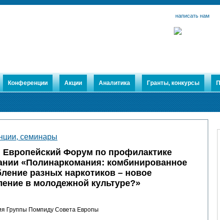
написать нам
Конференции
Акции
Аналитика
Гранты, конкурсы
П
нции, семинары
 Европейский Форум по профилактике
ании «Полинаркомания: комбинированное
ление разных наркотиков – новое
ление в молодежной культуре?»
я Группы Помпиду Совета Европы