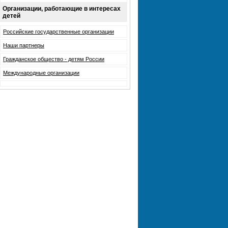
Организации, работающие в интересах
детей
Российские государственные организации
Наши партнеры
Гражданское общество - детям России
Международные организации