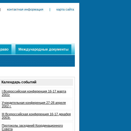
|
контактная информация
|
карта сайта
раво
Международные документы
Календарь событий
I Всероссийская конференция 16-17 марта
2001г
Учредительная конференция 27-28 апреля
2002 г.
III Всероссийская конференция 16-17 декабря
2003г.
Протоколы заседаний Координационного
Совета