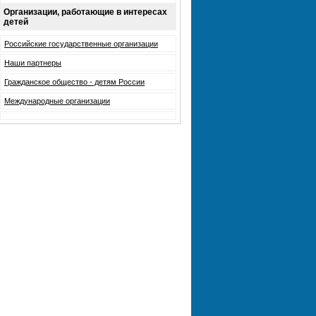
Организации, работающие в интересах
детей
Российские государственные организации
Наши партнеры
Гражданское общество - детям России
Международные организации