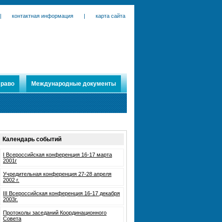
|
контактная информация
|
карта сайта
раво
Международные документы
Календарь событий
I Всероссийская конференция 16-17 марта
2001г
Учредительная конференция 27-28 апреля
2002 г.
III Всероссийская конференция 16-17 декабря
2003г.
Протоколы заседаний Координационного
Совета