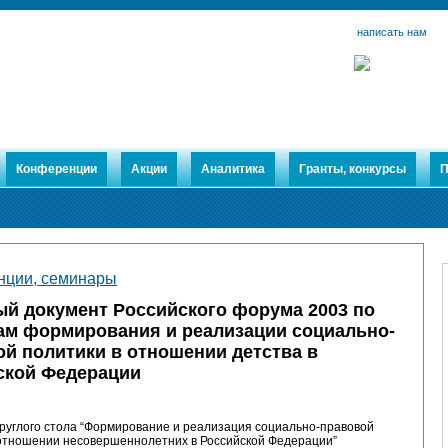
написать нам
Конференции
Акции
Аналитика
Гранты, конкурсы
П
нции, семинары
ый документ Российского форума 2003 по
ам формирования и реализации социально-
й политики в отношении детства в
ской Федерации
руглого стола “Формирование и реализация социально-правовой
 отношении несовершеннолетних в Российской Федерации”