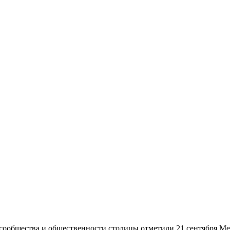
 сообщества и общественности столицы отметили 21 сентября М