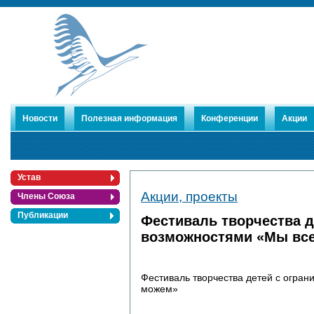
Новости
Полезная информация
Конференции
Акции
Устав
Акции, проекты
Члены Союза
Публикации
Фестиваль творчества 
возможностями «Мы вс
Фестиваль творчества детей с огра
можем»